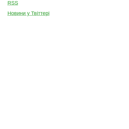
RSS
Новини у Твіттері