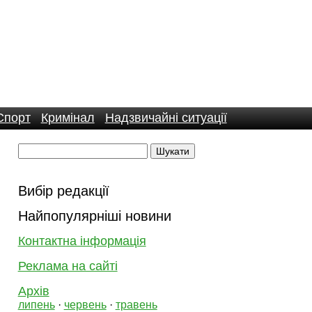
Спорт
Кримінал
Надзвичайні ситуації
Вибір редакції
Найпопулярніші новини
Контактна інформація
Реклама на сайті
Архів
липень
·
червень
·
травень