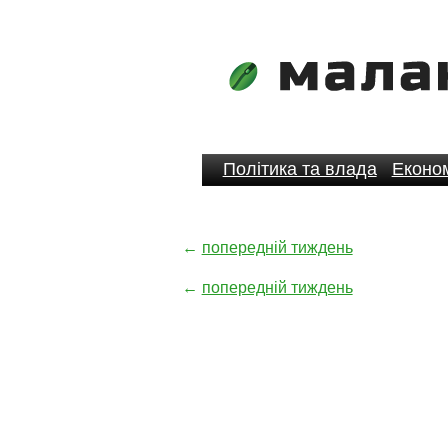
Політика та влада
Економ
←
попередній тиждень
←
попередній тиждень