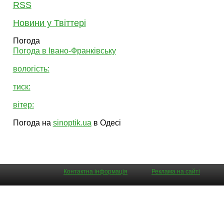
RSS
Новини у Твіттері
Погода
Погода в
Івано-Франківську
вологість:
тиск:
вітер:
Погода на
sinoptik.ua
в Одесі
Контактна інформація
Реклама на сайті