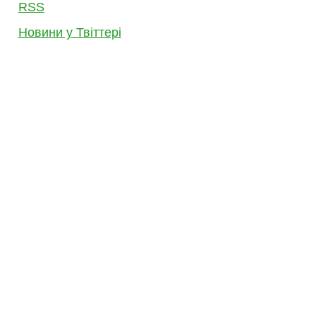
RSS
Новини у Твіттері