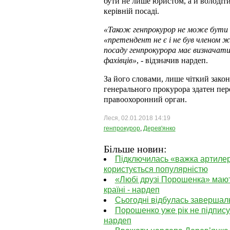
бути не лише юристом, а й володіт
керівній посаді.
«Також генпрокурор не може бути 
«претендент не є і не був членом ж
посаду генпрокурора має визначати
фахівців»
, - відзначив нардеп.
За його словами, лише чіткий зако
генерального прокурора здатен пер
правоохоронний орган.
Леся, 02.01.2018 14:19
генпрокурор
,
Дерев'янко
Більше новин:
Підключилась «важка артилерія
користується популярністю
«Любі друзі Порошенка» мают
країні - нардеп
Сьогодні відбулась завершал
Порошенко уже рік не підпису
нардеп