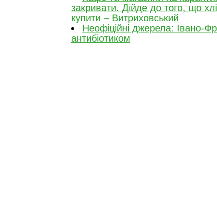
закривати. Дійде до того, що хл
купити – Витриховський
Неофіційні джерела: Івано-Фр
антибіотиком