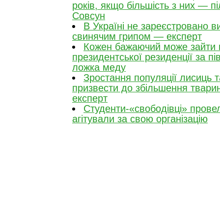
років, якщо більшість з них — п
Совсун
В Україні не зареєстровано в
свинячим грипом — експерт
Кожен бажаючий може зайти 
президентської резиденції за пі
ложка меду
Зростання популяції лисиць т
призвести до збільшення тварин
експерт
Студенти-«свободівці» прове
агітували за свою організацію