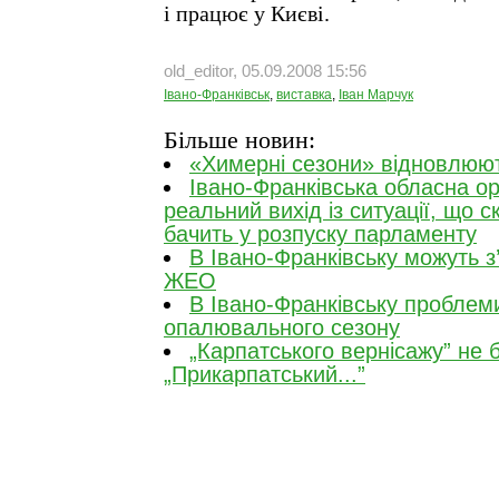
і працює у Києві.
old_editor, 05.09.2008 15:56
Івано-Франківськ
,
виставка
,
Іван Марчук
Більше новин:
«Химерні сезони» відновлюю
Івано-Франківська обласна ор
реальний вихід із ситуації, що с
бачить у розпуску парламенту
В Івано-Франківську можуть з
ЖЕО
В Івано-Франківську проблеми
опалювального сезону
„Карпатського вернісажу” не 
„Прикарпатський...”