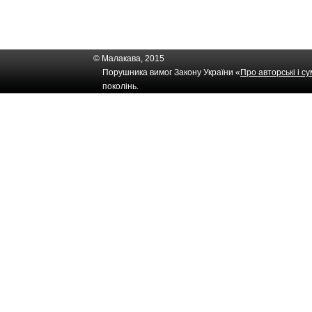
© Малакава, 2015
Порушника вимог Закону України «
Про авторські і с
поколінь.