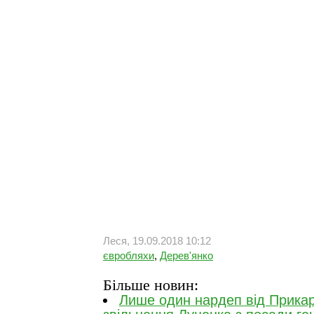
Леся, 19.09.2018 10:12
євробляхи
,
Дерев'янко
Більше новин:
Лише один нардеп від Прикар