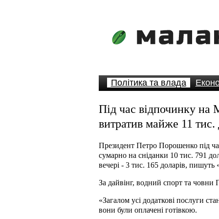
Політика та влада
Еконо
Під час відпочинку на
витратив майже 11 тис.
Президент Петро Порошенко під ча
сумарно на сніданки 10 тис. 791 дол
вечері - 3 тис. 165 доларів, пишуть
За дайвінг, водний спорт та човни 
«Загалом усі додаткові послуги ста
вони були оплачені готівкою.