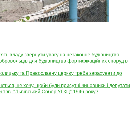
ять владу звернути увагу на незаконне будівництво
обровольців для будівництва фортифікаційних споруд в
атолицьку та Православну церкву треба зарахувати до
еться, не хочу, щоби були присутні чиновники і депутати
т.зв. "Львівський Собор УГКЦ" 1946 року?