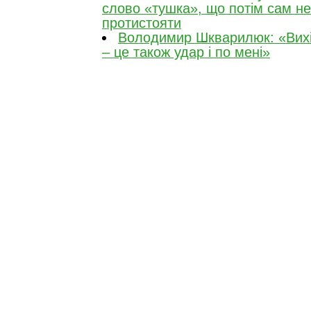
слово «тушка», що потім сам не
протистояти
Володимир Шкварилюк: «Вихід
– це також удар і по мені»