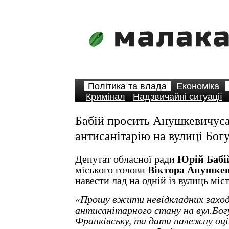
Політика та влада
Економіка
Кримінал
Надзвичайні ситуації
Бабій просить Анушкевичуса
антисанітарію на вулиці Бог
Депутат обласної ради
Юрій Бабі
міського голови
Віктора Анушке
навести лад на одній із вулиць міст
«Прошу вжити невідкладних заход
антисанітарного стану на вул.Богу
Франківську, та дати належну оці