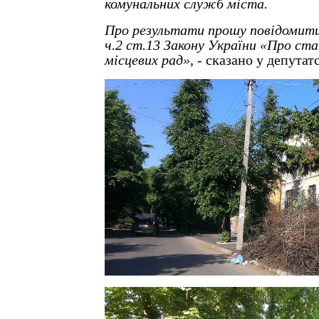
комунальних служб міста.
Про результати прошу повідомити
ч.2 ст.13 Закону України «Про ст
місцевих рад»
, - сказано у депута