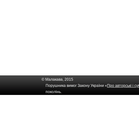
© Малакава, 2015
Порушника вимог Закону України «
Про авторські і с
поколінь.