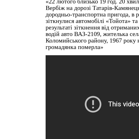
«22 лютого близько 19 год. 20 хви
Вербіж на дорозі Татарів-Камянец
дородньо-транспортна пригода, в ре
зіткнулися автомобілі «Тойота» та
результаті зіткнення від отриман
водій авто ВАЗ-2109, жителька се
Коломийського району, 1967 року
громадянка померла»