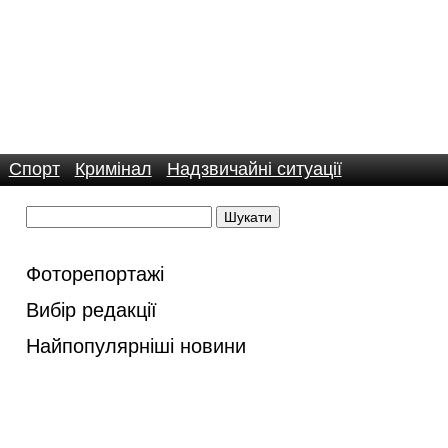
Спорт
Кримінал
Надзвичайні ситуації
Фоторепортажі
Вибір редакції
Найпопулярніші новини