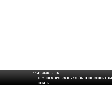
© Малакава, 2015
Порушника вимог Закону України «
Про авторські і с
поколінь.