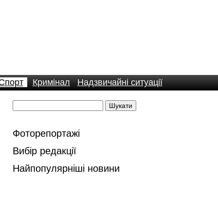
Спорт
Кримінал
Надзвичайні ситуації
Фоторепортажі
Вибір редакції
Найпопулярніші новини