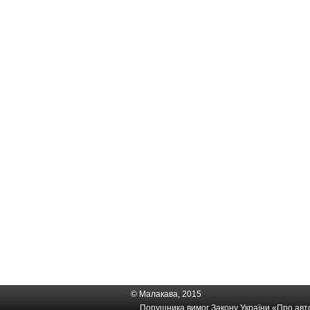
© Малакава, 2015
Порушника вимог Закону України «
Про авто