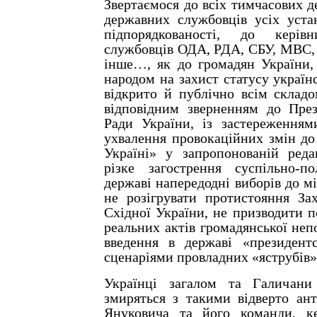
Звертаємося до всіх тимчасових 
державних службовців усіх устан
підпорядкованості, до керів
службовців ОДА, РДА, СБУ, МВС, 
інше…, як до громадян України, 
народом на захист статусу україн
відкрито й публічно всім складо
відповідним зверненням до През
Ради України, із застереженням
ухвалення провокаційних змін д
Україні» у запропонованій реда
різке загострення суспільно-по
державі напередодні виборів до мі
не розігрувати протистояння За
Східної України, не призводити 
реальних актів громадянської неп
введення в державі «президентс
сценаріями провладних «яструбів»
Українці загалом та Галичани
змиряться з такими відверто ан
Януковича та його команди, к