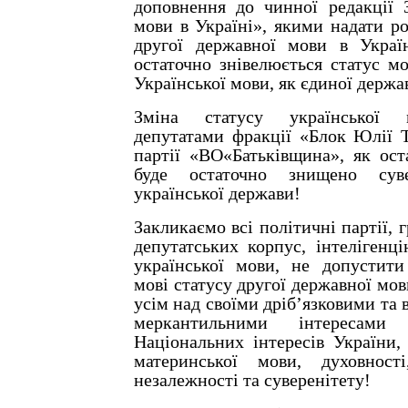
доповнення до чинної редакції 
мови в Україні», якими надати ро
другої державної мови в Украї
остаточно знівелюється статус м
Української мови, як єдиної держа
Зміна статусу української 
депутатами фракції «Блок Юлії 
партії «ВО«Батьківщина», як ост
буде остаточно знищено суве
української держави!
Закликаємо всі політичні партії, г
депутатських корпус, інтелігенц
української мови, не допустити
мові статусу другої державної мов
усім над своїми дріб’язковими та 
меркантильними інтересами
Національних інтересів України,
материнської мови, духовності,
незалежності та суверенітету!