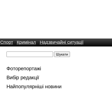
Спорт
Кримінал
Надзвичайні ситуації
Фоторепортажі
Вибір редакції
Найпопулярніші новини