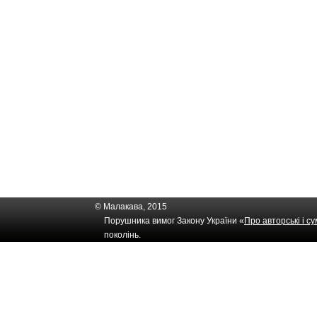
© Малакава, 2015
Порушника вимог Закону України «
Про авторські і с
поколінь.