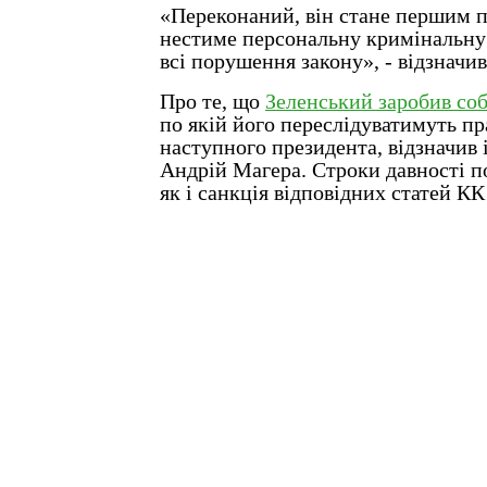
«Переконаний, він стане першим 
нестиме персональну кримінальну 
всі порушення закону», - відзначив
Про те, що
Зеленський заробив соб
по якій його переслідуватимуть пр
наступного президента, відзначив 
Андрій Магера. Строки давності по
як і санкція відповідних статей КК