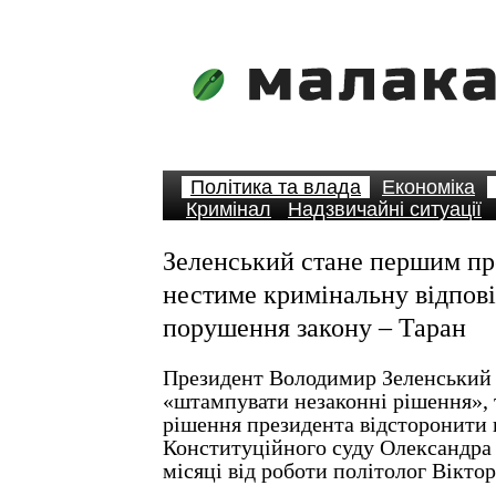
Політика та влада
Економіка
Кримінал
Надзвичайні ситуації
Зеленський стане першим пр
нестиме кримінальну відпові
порушення закону – Таран
Президент Володимир Зеленський
«штампувати незаконні рішення»,
рішення президента відсторонити 
Конституційного суду Олександра 
місяці від роботи політолог Віктор