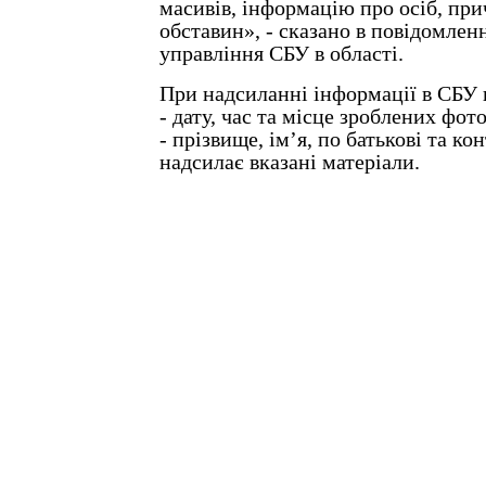
масивів, інформацію про осіб, при
обставин», - сказано в повідомлен
управління СБУ в області.
При надсиланні інформації в СБУ 
- дату, час та місце зроблених фот
- прізвище, ім’я, по батькові та ко
надсилає вказані матеріали.