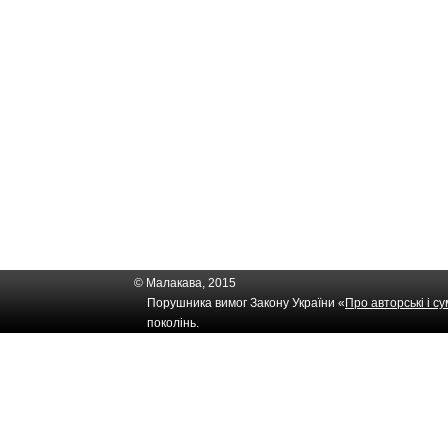
© Малакава, 2015
Порушника вимог Закону України «
Про авторські і с
поколінь.