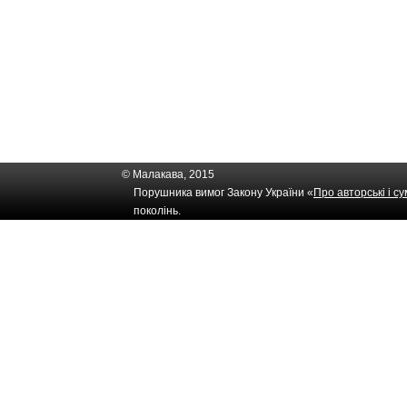
© Малакава, 2015
Порушника вимог Закону України «
Про авторські і с
поколінь.