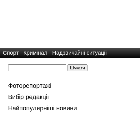
Спорт
Кримінал
Надзвичайні ситуації
Фоторепортажі
Вибір редакції
Найпопулярніші новини