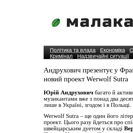
Політика та влада
Економіка
С
Кримінал
Надзвичайні ситуації
Андрухович презентує у Фра
новий проект Werwolf Sutra
Юрій Андрухович
багато й актив
музикантами вже з понад два деся
лише в Україні, згодом і в Польщі.
Werwolf Sutra – ще один його літ
проект. Цього разу йдеться про сп
швейцарським дуетом у складі
Ве