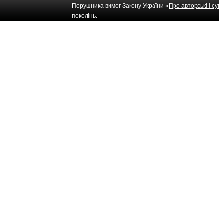
Порушника вимог Закону України «
Про авторські і с
поколінь.