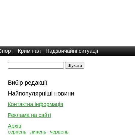
Спорт
Кримінал
Надзвичайні ситуації
Вибір редакції
Найпопулярніші новини
Контактна інформація
Реклама на сайті
Архів
серпень
·
липень
·
червень