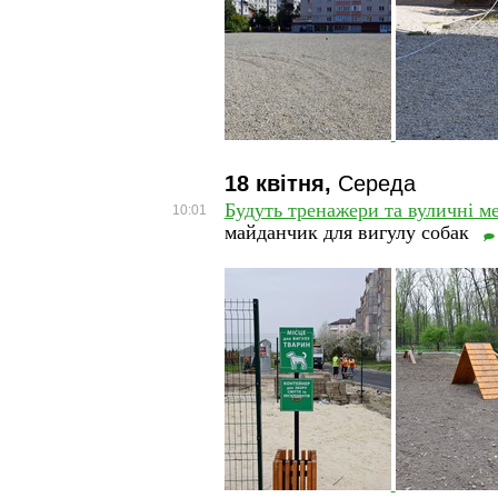
18 квітня,
Середа
Будуть тренажери та вуличні ме
10:01
майданчик для вигулу собак