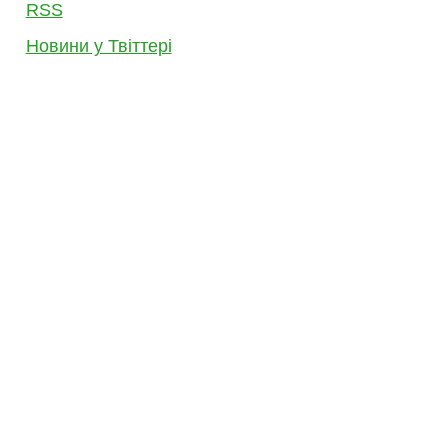
RSS
Новини у Твіттері