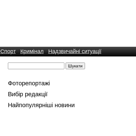
Спорт
Кримінал
Надзвичайні ситуації
Фоторепортажі
Вибір редакції
Найпопулярніші новини