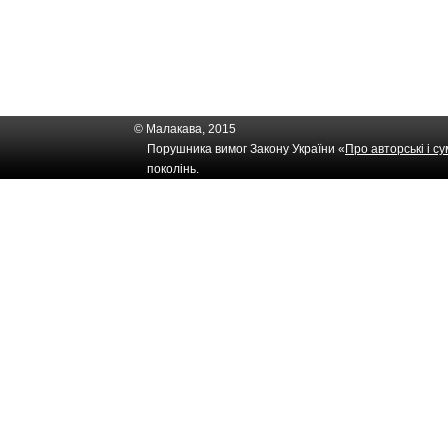
© Малакава, 2015
Порушника вимог Закону України «
Про авторські і с
поколінь.