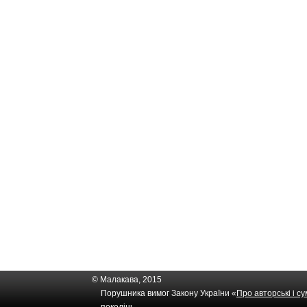
© Малакава, 2015
Порушника вимог Закону України «
Про авторські і с