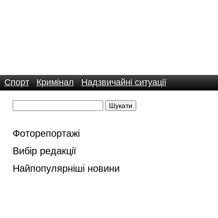
Спорт
Кримінал
Надзвичайні ситуації
Фоторепортажі
Вибір редакції
Найпопулярніші новини