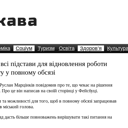
міка
Соціум
Туризм
Освіта
Здоров’я
Культур
всі підстави для відновлення роботи
у у повному обсязі
Руслан Марцінків повідомив про те, що чекає на рішення
Про це він написав на своїй сторінці у Фейсбуці.
и та можливості для того, щоб в повному обсязі запрацював
в міський голова.
ряд дасть більше повноважень вирішувати такі питання на