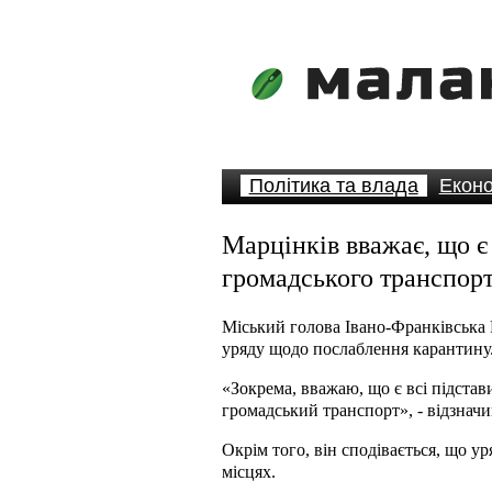
Політика та влада
Еконо
Марцінків вважає, що є 
громадського транспорт
Міський голова Івано-Франківська 
уряду щодо послаблення карантину. 
«Зокрема, вважаю, що є всі підстав
громадський транспорт», - відзначи
Окрім того, він сподівається, що у
місцях.