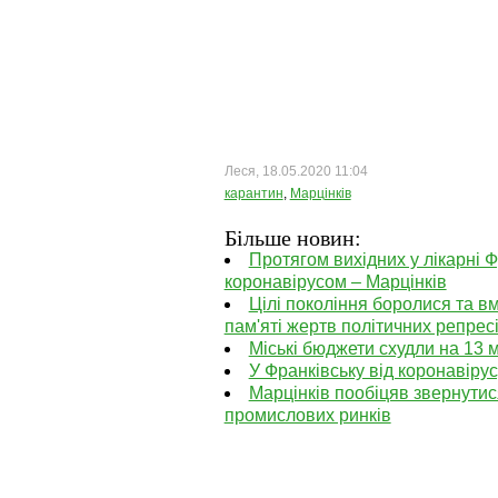
Леся, 18.05.2020 11:04
карантин
,
Марцінків
Більше новин:
Протягом вихідних у лікарні Ф
коронавірусом – Марцінків
Цілі покоління боролися та в
пам'яті жертв політичних репрес
Міські бюджети схудли на 13 м
У Франківську від коронавіру
Марцінків пообіцяв звернутис
промислових ринків