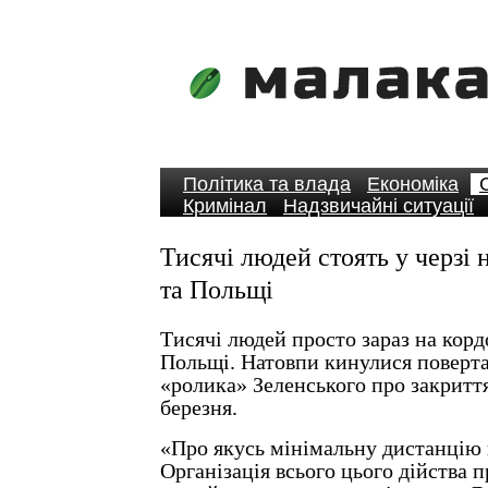
Політика та влада
Економіка
Кримінал
Надзвичайні ситуації
Тисячі людей стоять у черзі 
та Польщі
Тисячі людей просто зараз на корд
Польщі. Натовпи кинулися поверта
«ролика» Зеленського про закриття
березня.
«Про якусь мінімальну дистанцію 
Організація всього цього дійства п