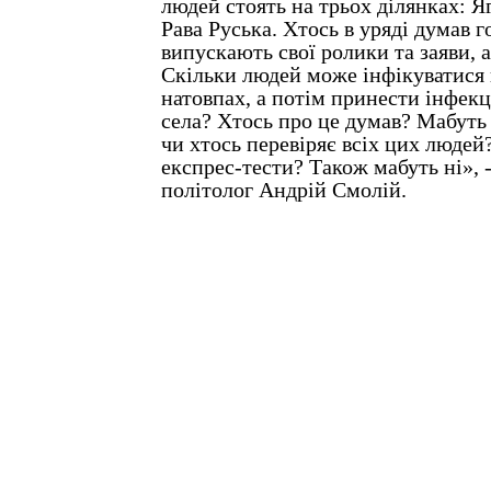
людей стоять на трьох ділянках: Я
Рава Руська. Хтось в уряді думав 
випускають свої ролики та заяви, а
Скільки людей може інфікуватися 
натовпах, а потім принести інфекц
села? Хтось про це думав? Мабуть 
чи хтось перевіряє всіх цих людей
експрес-тести? Також мабуть ні», 
політолог Андрій Смолій.