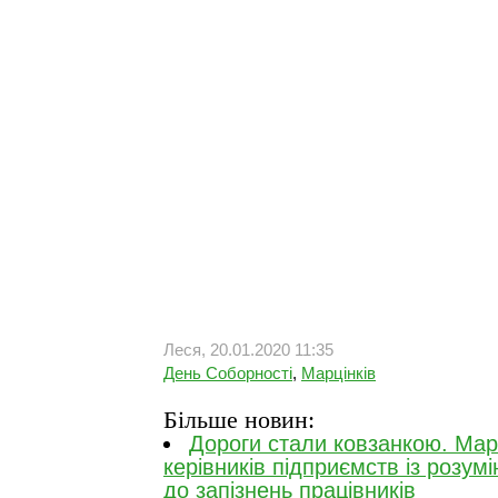
Леся, 20.01.2020 11:35
День Соборності
,
Марцінків
Більше новин:
Дороги стали ковзанкою. Марц
керівників підприємств із розум
до запізнень працівників