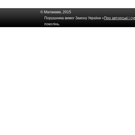
© Малакава, 2015
Порушника вимог Закону України «
Про авторські і с
поколінь.