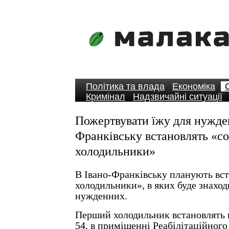
Політика та влада
Економіка
Кримінал
Надзвичайні ситуації
Пожертвувати їжу для нужде
Франківську встановлять «со
холодильники»
В Івано-Франківську планують вст
холодильники», в яких буде знаход
нужденних.
Перший холодильник встановлять 
54, в приміщенні Реабілітаційног