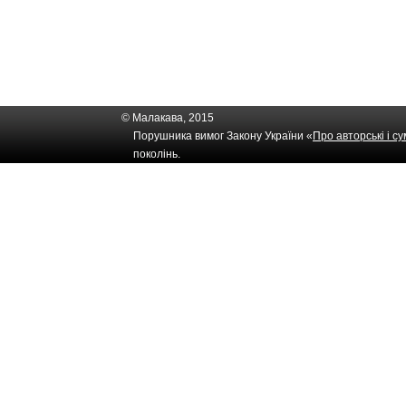
© Малакава, 2015
Порушника вимог Закону України «
Про авторські і с
поколінь.