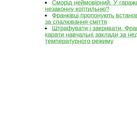
Сморід неймовірний. У гара
незаконну коптильню?
Франківці пропонують встано
за спалювання сміття
Штрафувати і закривати. Фра
карати навчальні заклади за н
температурного режиму