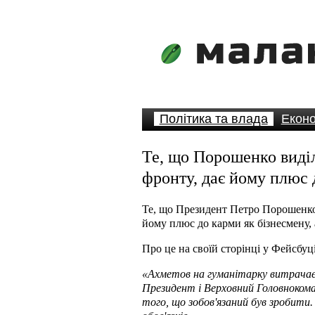
Політика та влада
Еконо
Те, що Порошенко виді
фронту, дає йому плюс 
Те, що Президент Петро Порошенко 
йому плюс до карми як бізнесмену, 
Про це на своїй сторінці у Фейсбуц
«Ахметов на гуманітарку витрачає 
Президент і Верховний Головнокоман
того, що зобов'язаний був зробити.