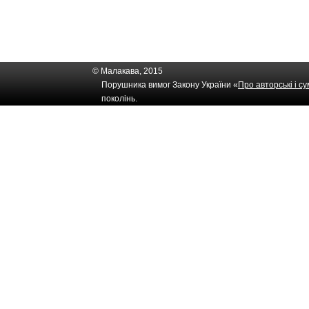
© Малакава, 2015
Порушника вимог Закону України «
Про авторські і с
поколінь.