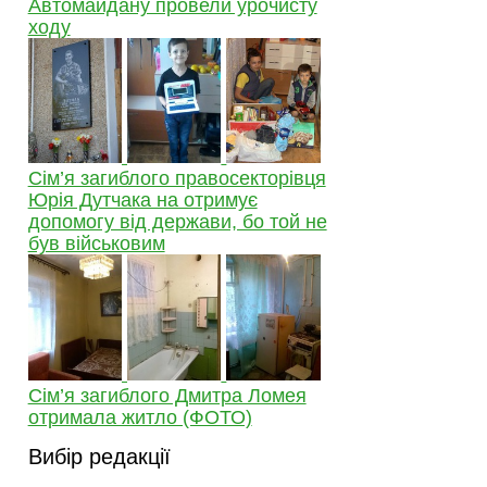
Автомайдану провели урочисту
ходу
Сім’я загиблого правосекторівця
Юрія Дутчака на отримує
допомогу від держави, бо той не
був військовим
Сім’я загиблого Дмитра Ломея
отримала житло (ФОТО)
Вибір редакції