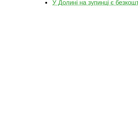
У Долині на зупинці є безкош