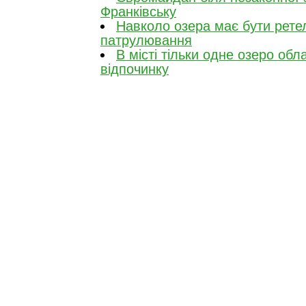
Франківську
Навколо озера має бути рете
патрулювання
В місті тільки одне озеро об
відпочинку