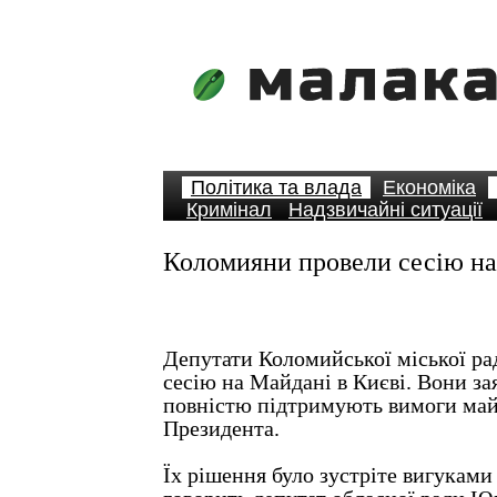
Політика та влада
Економіка
Кримінал
Надзвичайні ситуації
Коломияни провели сесію на
Депутати Коломийської міської ра
сесію на Майдані в Києві. Вони за
повністю підтримують вимоги май
Президента.
Їх рішення було зустріте вигуками 