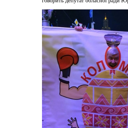
говорить депутат обласної ради 