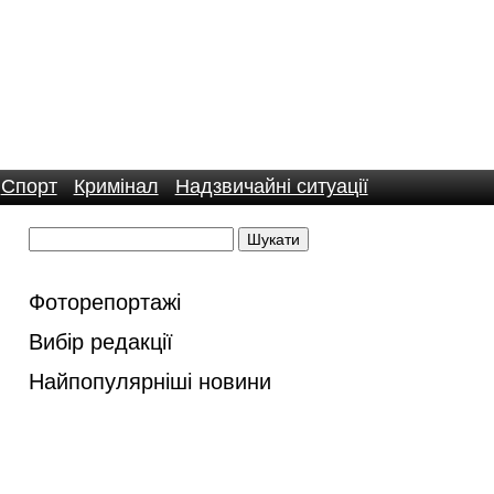
Спорт
Кримінал
Надзвичайні ситуації
Фоторепортажі
Вибір редакції
Найпопулярніші новини