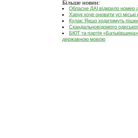
Більше новин:
Обласне ДАІ відкрило номер 
Харук хоче оновити усі міські к
Кулак: Якщо ходитимуть пішки
Скандальновідомого одеськог
БЮТ та партія «Батьківщина»
державною мовою