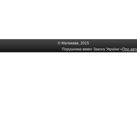
© Малакава, 2015
Порушника вимог Закону України «
Про авто