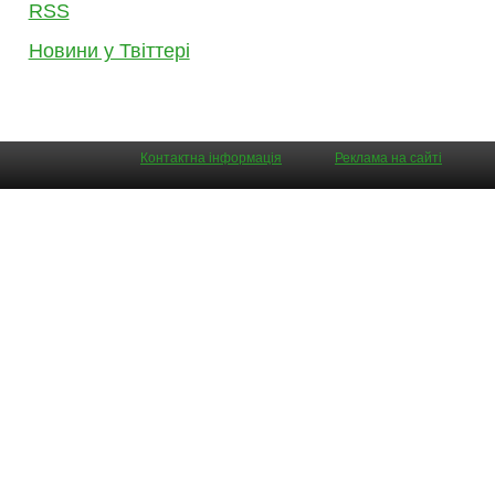
RSS
Новини у Твіттері
Контактна інформація
Реклама на сайті