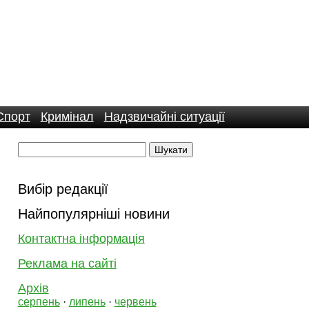
Спорт
Кримінал
Надзвичайні ситуації
Вибір редакції
Найпопулярніші новини
Контактна інформація
Реклама на сайті
Архів
серпень
·
липень
·
червень