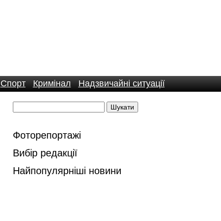
Спорт
Кримінал
Надзвичайні ситуації
Фоторепортажі
Вибір редакції
Найпопулярніші новини