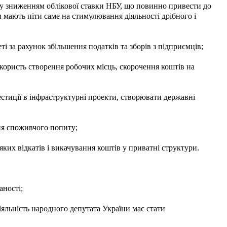
у зниженням облікової ставки НБУ, що повинно привести до
 мають піти саме на стимулювання діяльності дрібного і
і за рахунок збільшення податків та зборів з підприємців;
користь створення робочих місць, скорочення коштів на
естиції в інфраструктурні проекти, створювати державні
я споживчого попиту;
яких відкатів і викачування коштів у приватні структури.
аності;
іяльність народного депутата України має стати