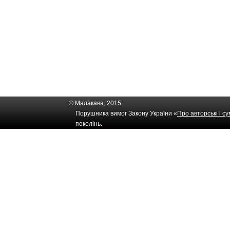
© Малакава, 2015
Порушника вимог Закону України «
Про авторські і с
поколінь.