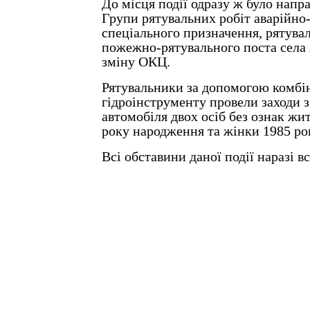
До місця події одразу ж було напр
Групи рятувальних робіт аварійно
спеціального призначення, рятува
пожежно-рятувального поста села 
зміну ОКЦ.
Рятувальники за допомогою комбі
гідроінструменту провели заходи з
автомобіля двох осіб без ознак жит
року народження та жінки 1985 ро
Всі обставини даної події наразі 