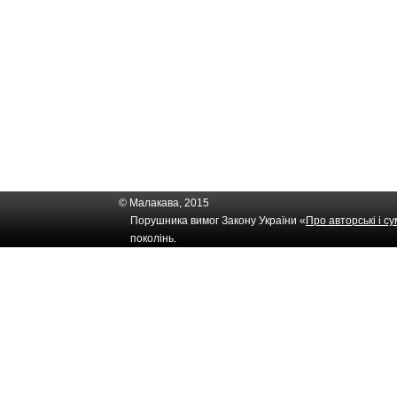
© Малакава, 2015
Порушника вимог Закону України «
Про авторські і с
поколінь.