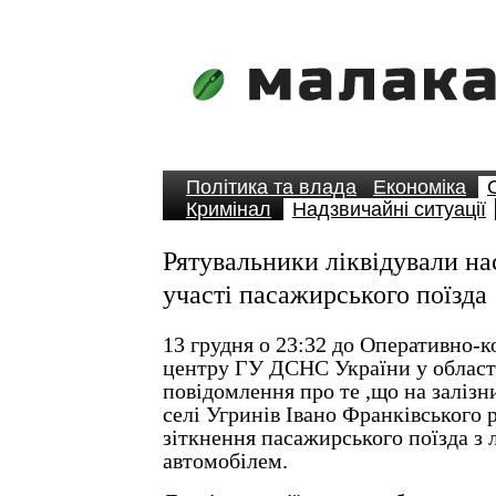
Політика та влада
Економіка
Кримінал
Надзвичайні ситуації
Рятувальники ліквідували на
участі пасажирського поїзда
13 грудня о 23:32 до Оперативно-
центру ГУ ДСНС України у област
повідомлення про те ,що на залізн
селі Угринів Івано Франківського 
зіткнення пасажирського поїзда з 
автомобілем.