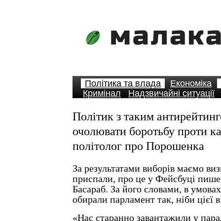
Політика та влада
Економіка
Кримінал
Надзвичайні ситуації
Політик з таким антирейтин
очолювати боротьбу проти ка
політолог про Порошенка
За результатами виборів маємо виз
приспали, про це у Фейсбуці пиш
Басараб. За його словами, в умовах
обирали парламент так, ніби цієї 
«Нас старанно завантажили у пара