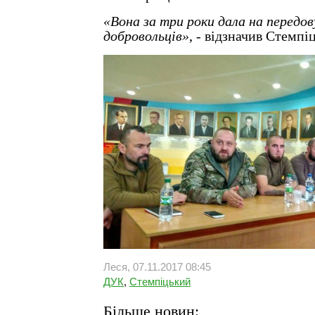
«Вона за три роки дала на передов
добровольців»
, - відзначив Стемпі
Леся, 07.11.2017 08:45
ДУК
,
Стемпіцький
Більше новин: