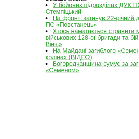
У бойових підрозділах ДУК П
Стемпіцький
На фронті загинув 22-річний
ПС «Повстанець»
Хтось намагається стравити 
військових 128-ої бригади та бі
Вінчі»
На Майдані загиблого «Семен
колінах (ВІДЕО)
Богородчанщина сумує за за
«Семеном»