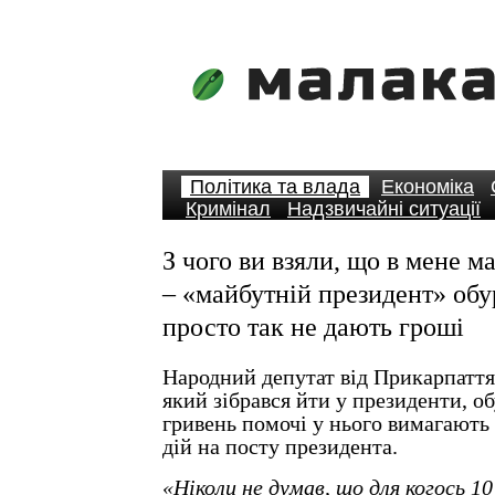
Політика та влада
Економіка
Кримінал
Надзвичайні ситуації
З чого ви взяли, що в мене м
– «майбутній президент» об
просто так не дають гроші
Народний депутат від Прикарпатт
який зібрався йти у президенти, о
гривень помочі у нього вимагають
дій на посту президента.
«Ніколи не думав, що для когось 10