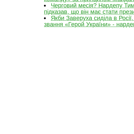
Черговий месія? Нардепу Ти
підказав, що він має стати пре
Якби Заверуха сиділа в Росії
звання «Герой України» - нарде